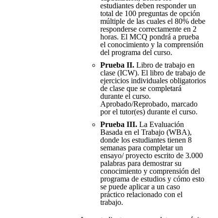
estudiantes deben responder un
total de 100 preguntas de opción
múltiple de las cuales el 80% debe
responderse correctamente en 2
horas. El MCQ pondrá a prueba
el conocimiento y la comprensión
del programa del curso.
Prueba II.
Libro de trabajo en
clase (ICW). El libro de trabajo de
ejercicios individuales obligatorios
de clase que se completará
durante el curso.
Aprobado/Reprobado, marcado
por el tutor(es) durante el curso.
Prueba III.
La Evaluación
Basada en el Trabajo (WBA),
donde los estudiantes tienen 8
semanas para completar un
ensayo/ proyecto escrito de 3.000
palabras para demostrar su
conocimiento y comprensión del
programa de estudios y cómo esto
se puede aplicar a un caso
práctico relacionado con el
trabajo.