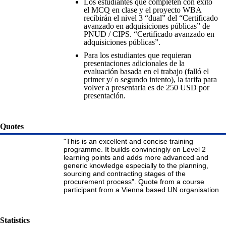
Los estudiantes que completen con éxito
el MCQ en clase y el proyecto WBA
recibirán el nivel 3 “dual” del “Certificado
avanzado en adquisiciones públicas” de
PNUD / CIPS. “Certificado avanzado en
adquisiciones públicas”.
Para los estudiantes que requieran
presentaciones adicionales de la
evaluación basada en el trabajo (falló el
primer y/ o segundo intento), la tarifa para
volver a presentarla es de 250 USD por
presentación.
Quotes
"This is an excellent and concise training
programme. It builds convincingly on Level 2
learning points and adds more advanced and
generic knowledge especially to the planning,
sourcing and contracting stages of the
procurement process". Quote from a course
participant from a Vienna based UN organisation
Statistics