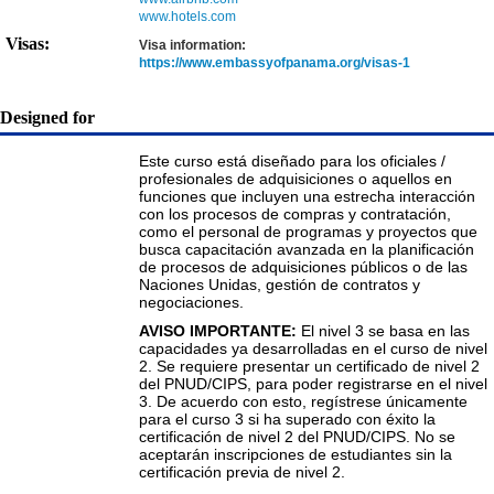
www.hotels.com
Visas:
Visa information:
https://www.embassyofpanama.org/visas-1
Designed for
Este curso está diseñado para los oficiales /
profesionales de adquisiciones o aquellos en
funciones que incluyen una estrecha interacción
con los procesos de compras y contratación,
como el personal de programas y proyectos que
busca capacitación avanzada en la planificación
de procesos de adquisiciones públicos o de las
Naciones Unidas, gestión de contratos y
negociaciones.
AVISO IMPORTANTE:
El nivel 3 se basa en las
capacidades ya desarrolladas en el curso de nivel
2. Se requiere presentar un certificado de nivel 2
del PNUD/CIPS, para poder registrarse en el nivel
3. De acuerdo con esto, regístrese únicamente
para el curso 3 si ha superado con éxito la
certificación de nivel 2 del PNUD/CIPS. No se
aceptarán inscripciones de estudiantes sin la
certificación previa de nivel 2.