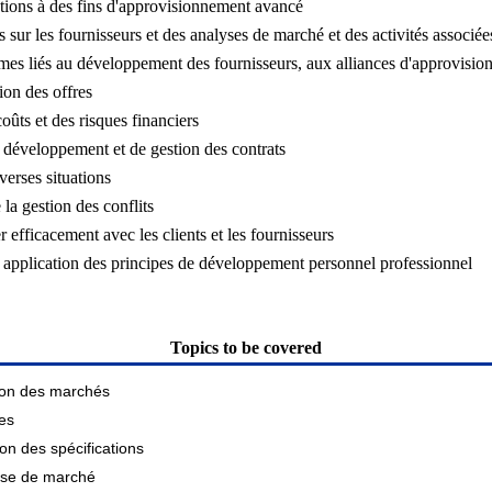
tions à des fins d'approvisionnement avancé
ur les fournisseurs et des analyses de marché et des activités associées 
es liés au développement des fournisseurs, aux alliances d'approvision
on des offres
oûts et des risques financiers
 développement et de gestion des contrats
erses situations
la gestion des conflits
efficacement avec les clients et les fournisseurs
application des principes de développement personnel professionnel
Topics to be covered
ion des marchés
ues
ion des spécifications
yse de marché