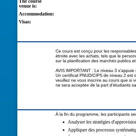
The course
venue is:
Accommodation:
Visas:
Ce cours est conçu pour les responsables 
étroite avec les achats, tels que le pers
sur la planification des marchés publics et
AVIS IMPORTANT : Le niveau 3 s'appuie su
Un certificat PNUD/CIPS de niveau 2 est do
veuillez ne vous inscrire au cours que si 
ne sera acceptée de la part d'étudiants sa
À la fin du programme, les participants s
Analyser les stratégies d'approvis
Appliquer des processus systématiqu