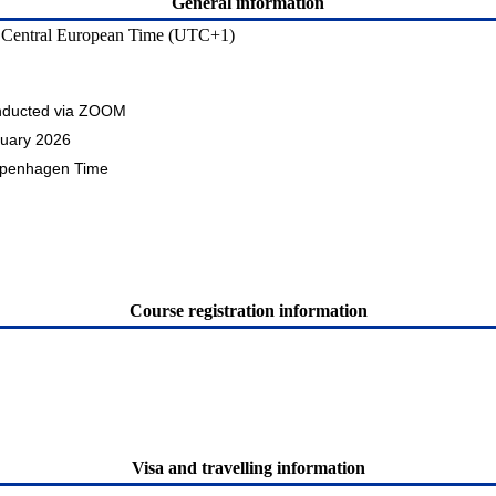
General information
s, Central European Time (UTC+1)
conducted via ZOOM
ruary 2026
Copenhagen Time
Course registration information
Visa and travelling information