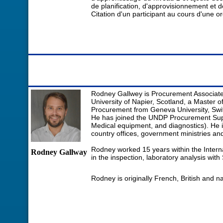
de planification, d'approvisionnement et
Citation d'un participant au cours d'une 
Rodney Gallwey is Procurement Associate
University of Napier, Scotland, a Master 
Procurement from Geneva University, Swi
He has joined the UNDP Procurement Suppo
Medical equipment, and diagnostics). He i
country offices, government ministries and
Rodney worked 15 years within the Intern
Rodney Gallway
in the inspection, laboratory analysis with
Rodney is originally French, British and n