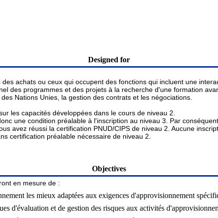
Designed for
des achats ou ceux qui occupent des fonctions qui incluent une interact
onnel des programmes et des projets à la recherche d'une formation avan
 des Nations Unies, la gestion des contrats et les négociations.

r les capacités développées dans le cours de niveau 2. 

nc une condition préalable à l'inscription au niveau 3. Par conséquent,
vous avez réussi la certification PNUD/CIPS de niveau 2. Aucune inscripti
ns certification préalable nécessaire de niveau 2.
Objectives
eront en mesure de :
ionnement les mieux adaptées aux exigences d'approvisionnement spécif
es d'évaluation et de gestion des risques aux activités d'approvisionne