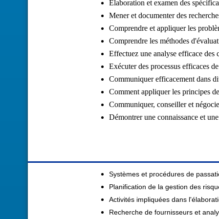
Élaboration et examen des spécifica
Mener et documenter des recherches s
Comprendre et appliquer les problèm
Comprendre les méthodes d'évaluati
Effectuez une analyse efficace des c
Exécuter des processus efficaces de
Communiquer efficacement dans div
Comment appliquer les principes de 
Communiquer, conseiller et négocier 
Démontrer une connaissance et une 
Systèmes et procédures de passat
Planification de la gestion des risq
Activités impliquées dans l'élaborat
Recherche de fournisseurs et anal