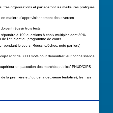
'autres organisations et partageront les meilleures pratiques
ons en matière d'approvisionnement des diverses
oivent réussir trois tests:
nt répondre à 100 questions à choix multiples dont 80%
n de l'étudiant du programme de cours
ter pendant le cours. Réussite/échec, noté par le(s)
/ projet écrit de 3000 mots pour démontrer leur connaissance
at supérieur en passation des marchés publics" PNUD/CIPS
de la première et / ou de la deuxième tentative), les frais

