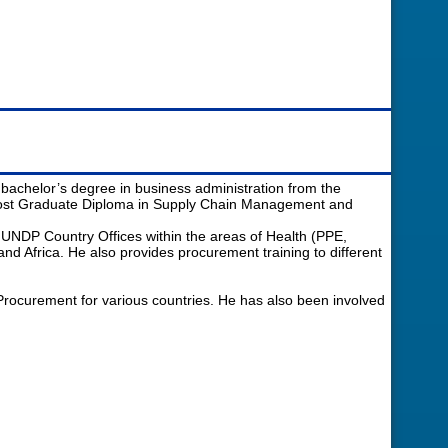
achelor’s degree in business administration from the
 a Post Graduate Diploma in Supply Chain Management and
 UNDP Country Offices within the areas of Health (PPE,
nd Africa. He also provides procurement training to different
rocurement for various countries. He has also been involved